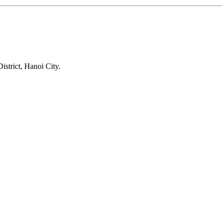
trict, Hanoi City.