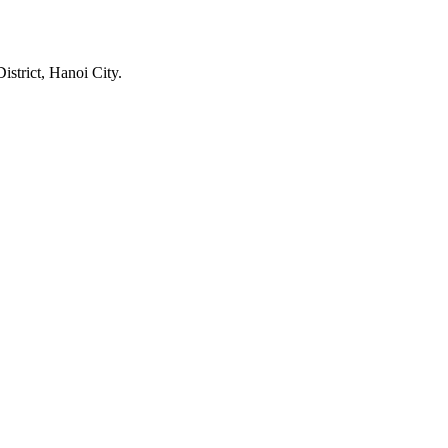
trict, Hanoi City.