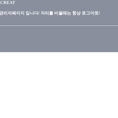
ECREAT
관리자페이지 입니다! 자리를 비울때는 항상 로그아웃!