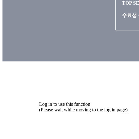
TOP S
수료생 
Log in to use this function
(Please wait while moving to the log in page)