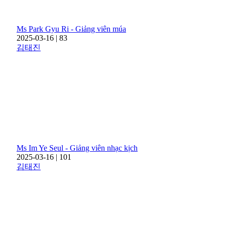
Ms Park Gyu Ri - Giảng viên múa
2025-03-16
|
83
김태진
Ms Im Ye Seul - Giảng viên nhạc kịch
2025-03-16
|
101
김태진