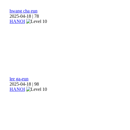
hwang cha eun
2025-04-18
|
78
HANOI
lee ga-eun
2025-04-18
|
98
HANOI