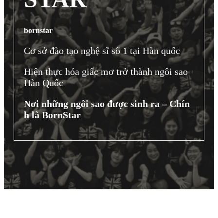
bornstar
Cơ sở đào tạo nghệ sĩ số 1 tại Hàn quốc
Hiện thực hóa giấc mơ trở thành ngôi sao
Hàn Quốc
Nơi những ngôi sao được sinh ra – Chín
h là BornStar