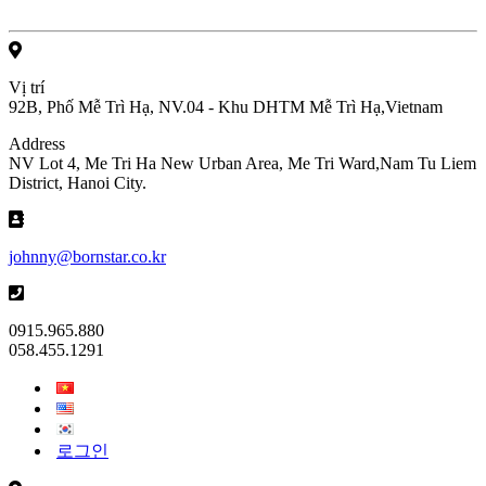
Vị trí
92B, Phố Mễ Trì Hạ, NV.04 - Khu DHTM Mễ Trì Hạ,Vietnam
Address
NV Lot 4, Me Tri Ha New Urban Area, Me Tri Ward,Nam Tu Liem
District, Hanoi City.
johnny@bornstar.co.kr
0915.965.880
058.455.1291
로그인