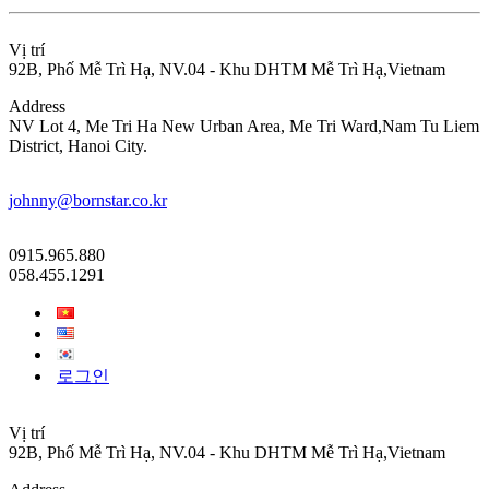
Vị trí
92B, Phố Mễ Trì Hạ, NV.04 - Khu DHTM Mễ Trì Hạ,Vietnam
Address
NV Lot 4, Me Tri Ha New Urban Area, Me Tri Ward,Nam Tu Liem
District, Hanoi City.
johnny@bornstar.co.kr
0915.965.880
058.455.1291
로그인
Vị trí
92B, Phố Mễ Trì Hạ, NV.04 - Khu DHTM Mễ Trì Hạ,Vietnam