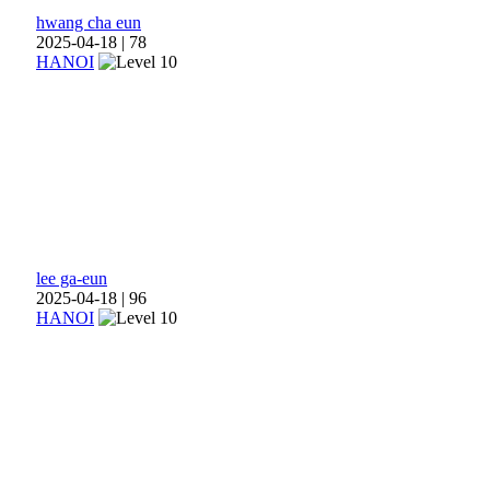
hwang cha eun
2025-04-18
|
78
HANOI
lee ga-eun
2025-04-18
|
96
HANOI