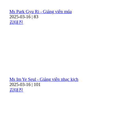
Ms Park Gyu Ri - Giảng viên múa
2025-03-16
|
83
김태진
Ms Im Ye Seul - Giảng viên nhạc kịch
2025-03-16
|
101
김태진