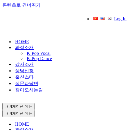
콘텐츠로 건너뛰기
Log In
HOME
과정소개
K-Pop Vocal
K-Pop Dance
강사소개
상담신청
출신스타
질문과답변
찾아오시는길
내비게이션 메뉴
내비게이션 메뉴
HOME
과정소개