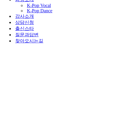
K-Pop Vocal
K-Pop Dance
강사소개
상담신청
출신스타
질문과답변
찾아오시는길
K-pop Vocal