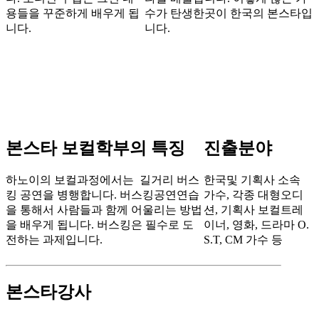
용들을 꾸준하게 배우게 됩
수가 탄생한곳이 한국의 본스타입
니다.
니다.
본스타 보컬학부의 특징
진출분야
하노이의 보컬과정에서는 길거리 버스
한국및 기획사 소속
킹 공연을 병행합니다. 버스킹공연연습
가수, 각종 대형오디
을 통해서 사람들과 함께 어울리는 방법
션, 기획사 보컬트레
을 배우게 됩니다. 버스킹은 필수로 도
이너, 영화, 드라마 O.
전하는 과제입니다.
S.T, CM 가수 등
본스타강사