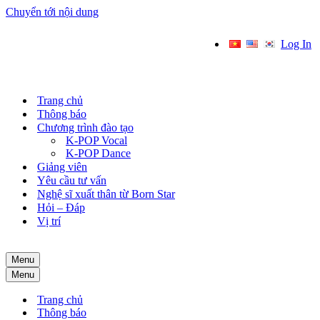
Chuyển tới nội dung
Log In
Trang chủ
Thông báo
Chương trình đào tạo
K-POP Vocal
K-POP Dance
Giảng viên
Yêu cầu tư vấn
Nghệ sĩ xuất thân từ Born Star
Hỏi – Đáp
Vị trí
Menu
Menu
Trang chủ
Thông báo